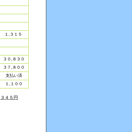
１,３１５
３０,８３０
３７,８００
支払い済
１,１００
,３４５円