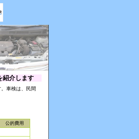
を紹介します
す。車検は、民間
公的費用