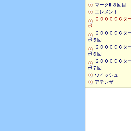
マークⅡ ８回目
エレメント
２０００ＣＣタ
ボ
２０００ＣＣタ
ボ５回
２０００ＣＣタ
ボ６回
２０００ＣＣタ
ボ７回
ウイッシュ
アテンザ