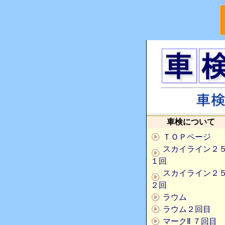
車検について
ＴＯＰページ
スカイライン２
１回
スカイライン２
２回
ラウム
ラウム２回目
マークⅡ ７回目